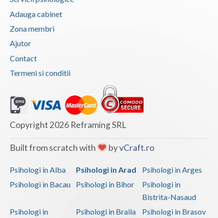
Adauga cabinet
Zona membri
Ajutor
Contact
Termeni si conditii
Copyright 2026 Reframing SRL
Built from scratch with
by
vCraft.ro
Psihologi in Alba
Psihologi in Arad
Psihologi in Arges
Psihologi in Bacau
Psihologi in Bihor
Psihologi in
Bistrita-Nasaud
Psihologi in
Psihologi in Braila
Psihologi in Brasov