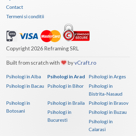
Contact
Termeni si conditii
Copyright 2026 Reframing SRL
Built from scratch with
by
vCraft.ro
Psihologi in Alba
Psihologi in Arad
Psihologi in Arges
Psihologi in Bacau
Psihologi in Bihor
Psihologi in
Bistrita-Nasaud
Psihologi in
Psihologi in Braila
Psihologi in Brasov
Botosani
Psihologi in
Psihologi in Buzau
Bucuresti
Psihologi in
Calarasi