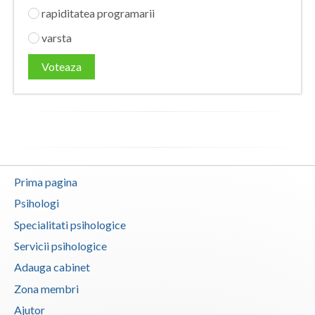
rapiditatea programarii
varsta
Voteaza
Prima pagina
Psihologi
Specialitati psihologice
Servicii psihologice
Adauga cabinet
Zona membri
Ajutor