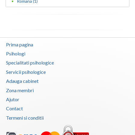
Romana (1)
Vaslui
Vrancea
Prima pagina
Psihologi
Specialitati psihologice
Servicii psihologice
Adauga cabinet
Zona membri
Ajutor
Contact
Termeni si conditii