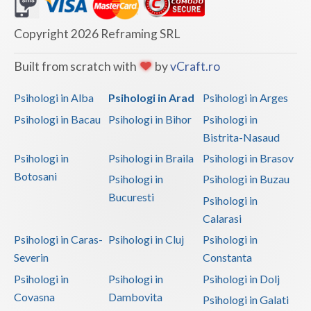
Copyright 2026 Reframing SRL
Built from scratch with
by
vCraft.ro
Psihologi in Alba
Psihologi in Arad
Psihologi in Arges
Psihologi in Bacau
Psihologi in Bihor
Psihologi in
Bistrita-Nasaud
Psihologi in
Psihologi in Braila
Psihologi in Brasov
Botosani
Psihologi in
Psihologi in Buzau
Bucuresti
Psihologi in
Calarasi
Psihologi in Caras-
Psihologi in Cluj
Psihologi in
Severin
Constanta
Psihologi in
Psihologi in
Psihologi in Dolj
Covasna
Dambovita
Psihologi in Galati