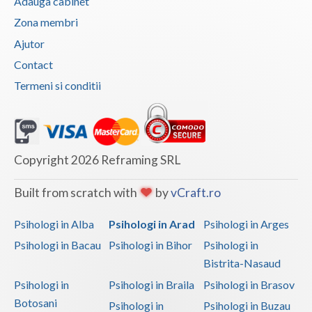
Adauga cabinet
Zona membri
Ajutor
Contact
Termeni si conditii
Copyright 2026 Reframing SRL
Built from scratch with
by
vCraft.ro
Psihologi in Alba
Psihologi in Arad
Psihologi in Arges
Psihologi in Bacau
Psihologi in Bihor
Psihologi in
Bistrita-Nasaud
Psihologi in
Psihologi in Braila
Psihologi in Brasov
Botosani
Psihologi in
Psihologi in Buzau