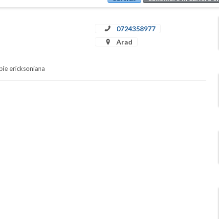
0724358977
Arad
apie ericksoniana