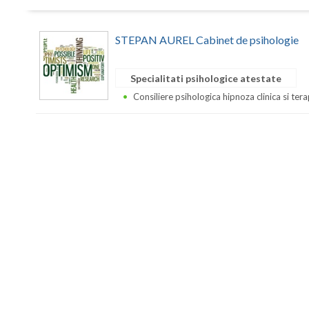
STEPAN AUREL Cabinet de psihologie
Specialitati psihologice atestate
Consiliere psihologica hipnoza clinica si ter