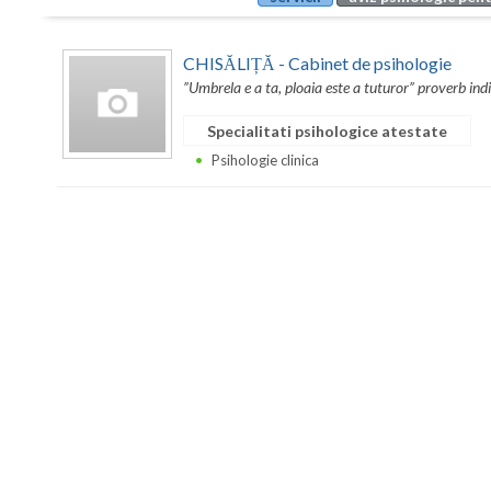
CHISĂLIȚĂ - Cabinet de psihologie
”Umbrela e a ta, ploaia este a tuturor” proverb ind
Specialitati psihologice atestate
Psihologie clinica