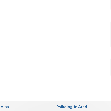
n Alba
Psihologi in Arad