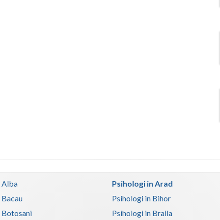
n Alba
Psihologi in Arad
n Bacau
Psihologi in Bihor
n Botosani
Psihologi in Braila