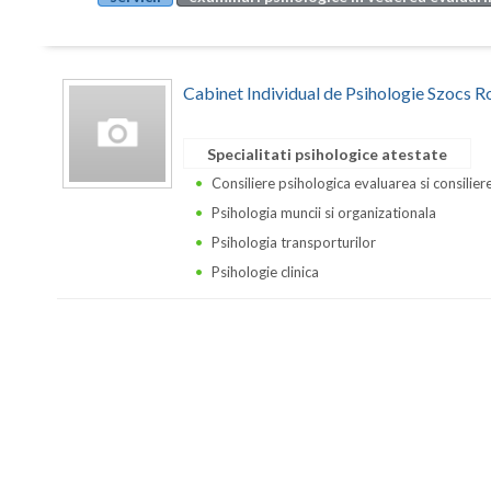
Cabinet Individual de Psihologie Szocs R
Specialitati psihologice atestate
Consiliere psihologica evaluarea si consilierea
Psihologia muncii si organizationala
Psihologia transporturilor
Psihologie clinica