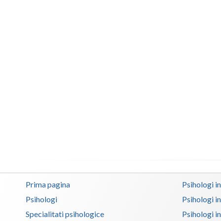
Prima pagina
Psihologi i
Psihologi
Psihologi i
Specialitati psihologice
Psihologi i