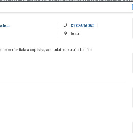
odica
0787646052
Ineu
 experientiala a copilului, adultului, cuplului si familiei