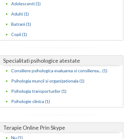
Harghita
Adolescenti (1)
Hunedoara
Adulti (1)
Batrani (1)
Ialomita
Copii (1)
Iasi
Ilfov
Specialitati psihologice atestate
Maramures
Consiliere psihologica evaluarea si consilierea... (1)
Mehedinti
Psihologia muncii si organizationala (1)
Mures
Psihologia transporturilor (1)
Neamt
Psihologie clinica (1)
Olt
Prahova
Terapie Online Prin Skype
Nu (1)
Salaj