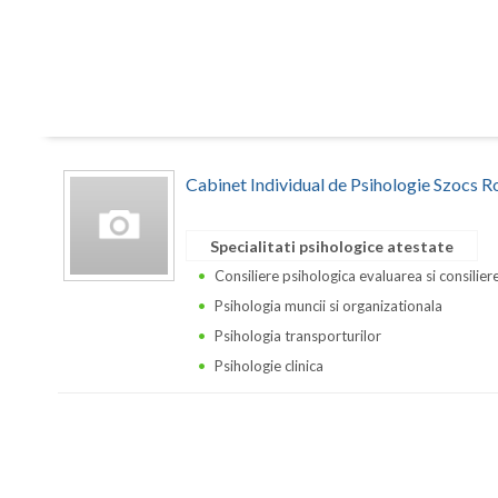
Cabinet Individual de Psihologie Szocs R
Specialitati psihologice atestate
Consiliere psihologica evaluarea si consilierea
Psihologia muncii si organizationala
Psihologia transporturilor
Psihologie clinica