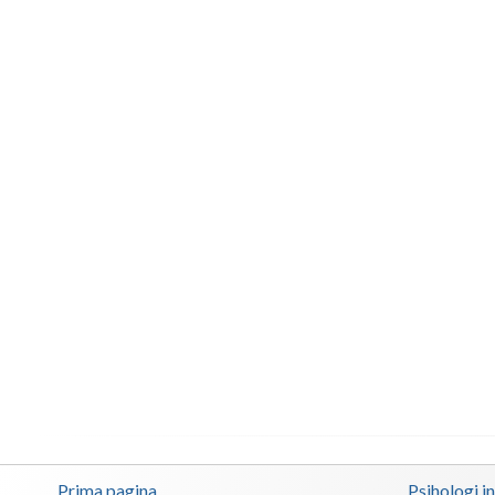
Prima pagina
Psihologi i