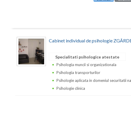
Cabinet individual de psihologie ZGÂ
Specialitati psihologice atestate
Psihologia muncii si organizationala
Psihologia transporturilor
Psihologie aplicata in domeniul securitatii n
Psihologie clinica