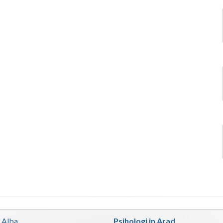
n Alba
Psihologi in Arad