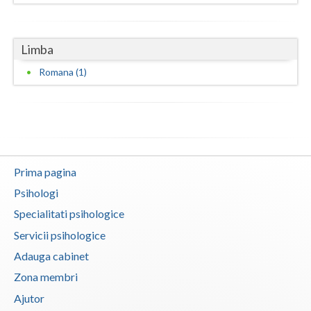
Vaslui
Vrancea
Limba
Romana (1)
Prima pagina
Psihologi
Specialitati psihologice
Servicii psihologice
Adauga cabinet
Zona membri
Ajutor