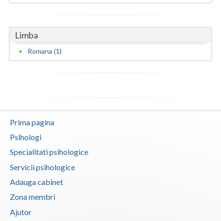
Vaslui
Vrancea
Limba
Romana (1)
Prima pagina
Psihologi
Specialitati psihologice
Servicii psihologice
Adauga cabinet
Zona membri
Ajutor