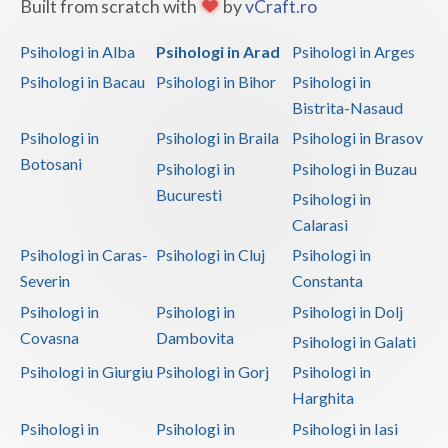
Built from scratch with
by
vCraft.ro
Psihologi in Alba
Psihologi in Arad
Psihologi in Arges
Psihologi in Bacau
Psihologi in Bihor
Psihologi in
Bistrita-Nasaud
Psihologi in
Psihologi in Braila
Psihologi in Brasov
Botosani
Psihologi in
Psihologi in Buzau
Bucuresti
Psihologi in
Calarasi
Psihologi in Caras-
Psihologi in Cluj
Psihologi in
Severin
Constanta
Psihologi in
Psihologi in
Psihologi in Dolj
Covasna
Dambovita
Psihologi in Galati
Psihologi in Giurgiu
Psihologi in Gorj
Psihologi in
Harghita
Psihologi in
Psihologi in
Psihologi in Iasi