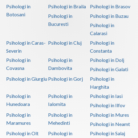
Psihologi in
Psihologi in Braila
Psihologi in Brasov
Botosani
Psihologi in
Psihologi in Buzau
Bucuresti
Psihologi in
Calarasi
Psihologi in Caras-
Psihologi in Cluj
Psihologi in
Severin
Constanta
Psihologi in
Psihologi in
Psihologi in Dolj
Covasna
Dambovita
Psihologi in Galati
Psihologi in Giurgiu
Psihologi in Gorj
Psihologi in
Harghita
Psihologi in
Psihologi in
Psihologi in Iasi
Hunedoara
Ialomita
Psihologi in Ilfov
Psihologi in
Psihologi in
Psihologi in Mures
Maramures
Mehedinti
Psihologi in Neamt
Psihologi in Olt
Psihologi in
Psihologi in Salaj