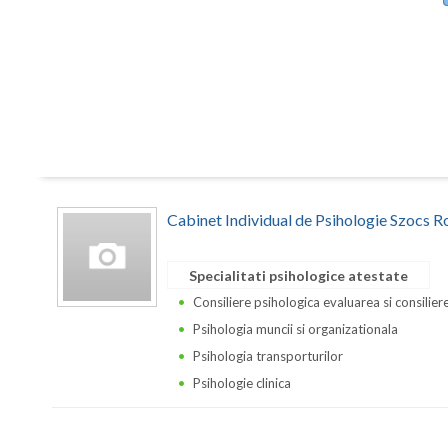
Cabinet Individual de Psihologie Szocs R
Specialitati psihologice atestate
Consiliere psihologica evaluarea si consilierea
Psihologia muncii si organizationala
Psihologia transporturilor
Psihologie clinica