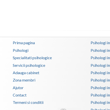
Prima pagina
Psihologi i
Psihologi
Psihologi i
Specialitati psihologice
Psihologi i
Servicii psihologice
Psihologi i
Adauga cabinet
Psihologi i
Zona membri
Psihologi i
Ajutor
Psihologi in
Contact
Psihologi i
Termeni si conditii
Psihologi in
Psihologi i