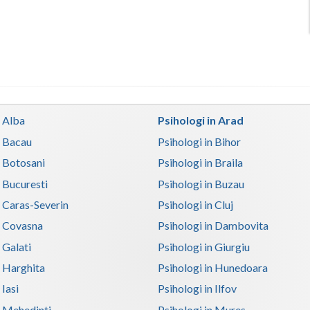
n Alba
Psihologi in Arad
n Bacau
Psihologi in Bihor
n Botosani
Psihologi in Braila
n Bucuresti
Psihologi in Buzau
n Caras-Severin
Psihologi in Cluj
n Covasna
Psihologi in Dambovita
 Galati
Psihologi in Giurgiu
n Harghita
Psihologi in Hunedoara
 Iasi
Psihologi in Ilfov
n Mehedinti
Psihologi in Mures