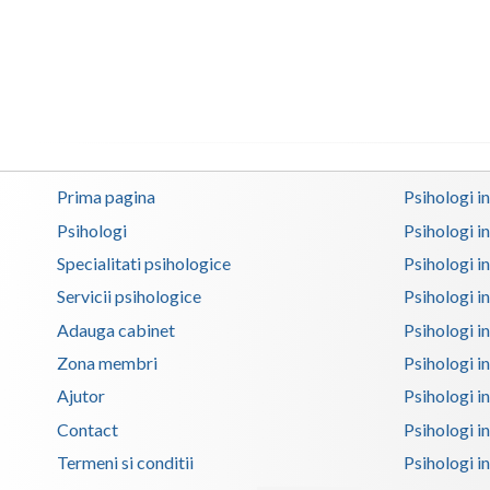
Prima pagina
Psihologi i
Psihologi
Psihologi i
Specialitati psihologice
Psihologi i
Servicii psihologice
Psihologi i
Adauga cabinet
Psihologi i
Zona membri
Psihologi i
Ajutor
Psihologi in
Contact
Psihologi i
Termeni si conditii
Psihologi in