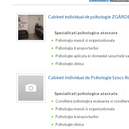
Cabinet individual de psihologie ZGÂ
Specialitati psihologice atestate
Psihologia muncii si organizationala
Psihologia transporturilor
Psihologie aplicata in domeniul securitatii n
Psihologie clinica
Cabinet Individual de Psihologie Szocs R
Specialitati psihologice atestate
Consiliere psihologica evaluarea si consilierea
Psihologia muncii si organizationala
Psihologia transporturilor
Psihologie clinica