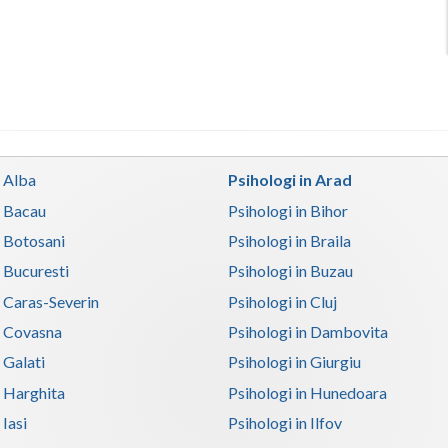
n Alba
Psihologi in Arad
n Bacau
Psihologi in Bihor
n Botosani
Psihologi in Braila
n Bucuresti
Psihologi in Buzau
n Caras-Severin
Psihologi in Cluj
n Covasna
Psihologi in Dambovita
 Galati
Psihologi in Giurgiu
n Harghita
Psihologi in Hunedoara
 Iasi
Psihologi in Ilfov