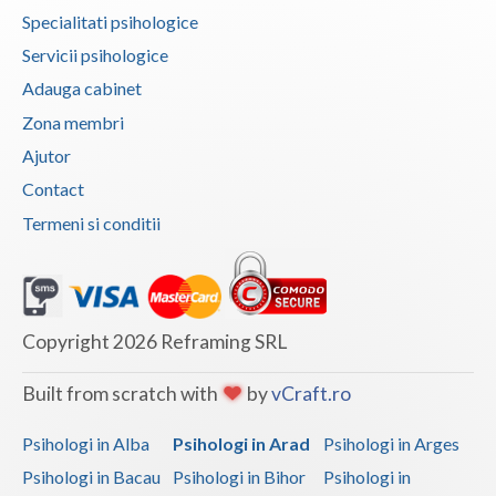
Specialitati psihologice
Vaslui
Servicii psihologice
Vrancea
Adauga cabinet
Zona membri
Ajutor
Contact
Termeni si conditii
Copyright 2026 Reframing SRL
Built from scratch with
by
vCraft.ro
Psihologi in Alba
Psihologi in Arad
Psihologi in Arges
Psihologi in Bacau
Psihologi in Bihor
Psihologi in