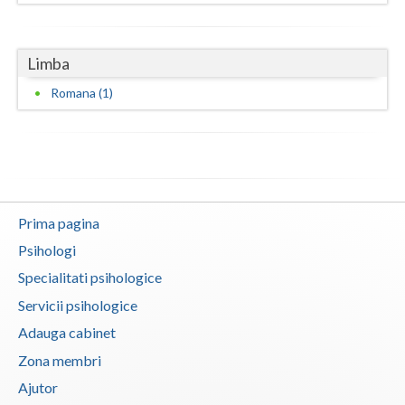
Vaslui
Limba
Vrancea
Romana (1)
Prima pagina
Psihologi
Specialitati psihologice
Servicii psihologice
Adauga cabinet
Zona membri
Ajutor