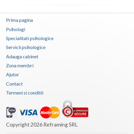
Vaslui
Prima pagina
Vrancea
Psihologi
Specialitati psihologice
Servicii psihologice
Adauga cabinet
Zona membri
Ajutor
Contact
Termeni si conditii
Copyright 2026 Reframing SRL