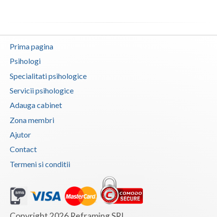
Dezvoltare personala pentru copii (1)
Vaslui
Educatie parentala pentru parinti sau alte pers... (1)
Vrancea
Evaluare psihologica pentru plasarea in munca a... (1)
Prima pagina
Evaluare psihologica periodica pentru beneficia... (1)
Psihologi
Evaluarea in scopul avizarii psihologice pentru... (1)
Specialitati psihologice
Evaluarea psihologica a personalului in vederea... (1)
Servicii psihologice
Examinare psihologica in vederea autorizarii e... (1)
Adauga cabinet
Examinare si avizare psihologica in vederea ins... (1)
Zona membri
Examinari psihologice in vederea evaluarii depr... (1)
Ajutor
Examinari psihologice in vederea evaluarii star... (1)
Contact
Termeni si conditii
Examinari psihologice in vederea obtinerii cert... (1)
Examinari psihologice in vederea obtinerii pens... (1)
Examinari psihologice in vederea prelungirii co... (1)
Interventie psihologica in tulburarile de invatare (1)
Copyright 2026 Reframing SRL