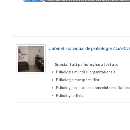
Cabinet individual de psihologie ZGÂ
Specialitati psihologice atestate
Psihologia muncii si organizationala
Psihologia transporturilor
Psihologie aplicata in domeniul securitatii n
Psihologie clinica