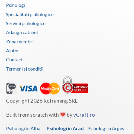
Psihologi
Vaslui
Specialitati psihologice
Vrancea
Servicii psihologice
Adauga cabinet
Zona membri
Ajutor
Contact
Termeni si conditii
Copyright 2026 Reframing SRL
Built from scratch with
by
vCraft.ro
Psihologi in Alba
Psihologi in Arad
Psihologi in Arges