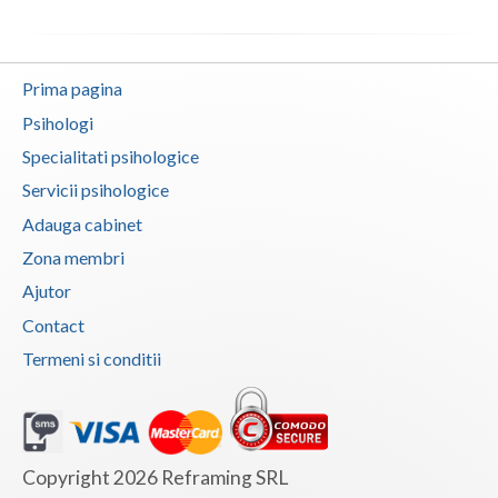
Evaluarea psihologica a personalului in vederea... (2)
Examinare psihologica in vederea autorizarii e... (2)
Examinare si avizare psihologica in vederea cal... (1)
Prima pagina
Examinare si avizare psihologica in vederea ins... (3)
Psihologi
Examinare si avizare psihologica in vederea obt... (1)
Specialitati psihologice
Servicii psihologice
Examinare si avizare psihologica in vederea obt... (1)
Adauga cabinet
Examinare si avizare psihologica la angajare sa... (1)
Zona membri
Examinari psihologice in vederea evaluarii depr... (2)
Ajutor
Examinari psihologice in vederea evaluarii star... (1)
Contact
Examinari psihologice in vederea obtinerii cert... (2)
Termeni si conditii
Examinari psihologice in vederea obtinerii pens... (1)
Examinari psihologice in vederea prelungirii co... (2)
Interventie psihologica in tulburarile de invatare (1)
Copyright 2026 Reframing SRL
Interventie psihoterapeutica in kleptomanie (1)