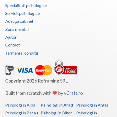
Specialitati psihologice
Vaslui
Servicii psihologice
Vrancea
Adauga cabinet
Zona membri
Ajutor
Contact
Termeni si conditii
Copyright 2026 Reframing SRL
Built from scratch with
by
vCraft.ro
Psihologi in Alba
Psihologi in Arad
Psihologi in Arges
Psihologi in Bacau
Psihologi in Bihor
Psihologi in