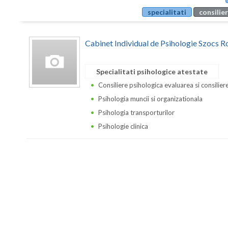
specialitati
consilier
Cabinet Individual de Psihologie Szocs R
Specialitati psihologice atestate
Consiliere psihologica evaluarea si consilierea
Psihologia muncii si organizationala
Psihologia transporturilor
Psihologie clinica