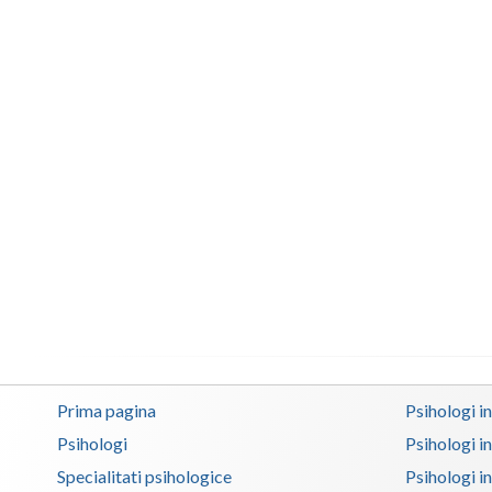
Prima pagina
Psihologi i
Psihologi
Psihologi i
Specialitati psihologice
Psihologi i