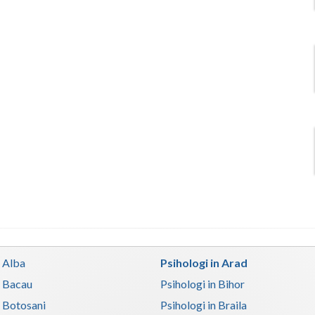
n Alba
Psihologi in Arad
n Bacau
Psihologi in Bihor
n Botosani
Psihologi in Braila